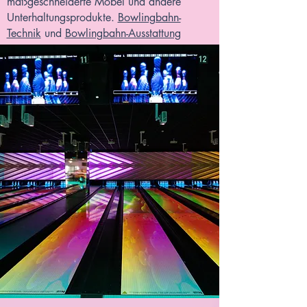
maßgeschneiderte Möbel und andere
Unterhaltungsprodukte.
Bowlingbahn-
Technik
und
Bowlingbahn-Ausstattung