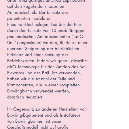
Unser einzigartiges airO-Konzept basiert
auf den Regeln der modernen
Antriebstechnik. Der Einsatz der
patentierten modularen
Pneumatiktechnologie, bei der die Pins
durch den Einsatz von 10 unabhängigen
pneumatischen Antriebseinheiten ("airO
Unit") angesteuert werden, führte zu einer
enormen Steigerung der betrieblichen
Effizienz und einer Senkung der
Betriebskosten. Indem wir genau dieselbe
airO Technologie für den Antrieb des
Ball
Elevators
und des
Ball Lifts
verwenden,
haben wir die Anzahl der Teile und
Komponenten, die in einer kompletten
Bowlingbahn verwendet werden,
drastisch reduziert.
Im Gegensatz zu anderen Herstellern von
Bowling-Equipment
und als Installateur
von Bowlingbahnen ist unser
Geschäftsmodell nicht auf große