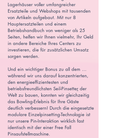
Lagerhäuser voller umfangreicher
Ersatzteile und Webshops mit tausenden
von Artikeln aufgebaut. Mit nur 8
Hauptersatzteilen und einem
Betriebshandbuch von weniger als 25
Seiten, helfen wir Ihnen vielmehr, Ihr Geld
in andere Bereiche Ihres Centers zu
investieren, die für zusätzlichen Umsatz
sorgen werden.
Und ein wichtiger Bonus zu all dem ...
während wir uns darauf konzentrierten,
den energieeffizientesten und
betriebsfreundlichsten
Seil-Pinsette
r
der
Welt zu bauen, konnten wir gleichzeitig
das Bowling-Erlebnis für Ihre Gäste
deutlich verbessern! Durch die eingesetzte
modulare Einzelpinsetting-Technologie ist
nur unsere Pin-Interaktion wirklich fast
identisch mit der einer Free Fall
Pinsaufstellmaschine.