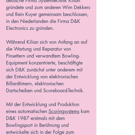
deutsche Firma Systemtechnik Kilian
gründete und zum anderen Wim Dekkers
und Rein Kuyer gemeinsam beschlossen,
in den Niederlanden die Firma D&K
Electronics zu gründen.
Während Kilian sich von Anfang an auf
die Wartung und Reparatur von
Pinsettern und verwandtem Bowling-
Equipment konzentrierte, beschäftigte
sich D&K zunächst unter anderem mit
der Entwicklung von elektronischen
Billardtimern, elektronischen
Dartscheiben und Scoreboard-Technik.
Mit der Entwicklung und Produktion
eines automatischen
Scoringsystems
kam
D&K 1987 erstmals mit dem
Bowlingsport in Berührung und
entwickelte sich in der Folge zum