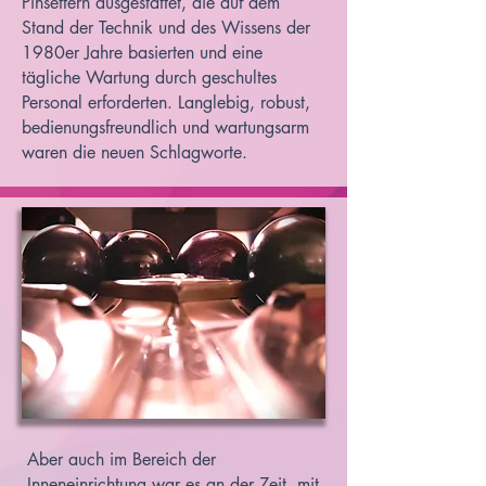
Pinsettern ausgestattet, die auf dem
Stand der Technik und des Wissens der
1980er Jahre basierten und eine
tägliche Wartung durch geschultes
Personal erforderten. Langlebig, robust,
bedienungsfreundlich und wartungsarm
waren die neuen Schlagworte.
Aber auch im Bereich der
Inneneinrichtung war es an der Zeit, mit