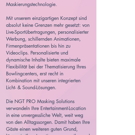
Maskierungstechnologie.
Mit unserem einzigartigen Konzept sind
absolut keine Grenzen mehr gesetzt: von
Live-Sportübertragungen, personalisierter
Werbung, schillernden Animationen,
Firmenpräsentationen bis hin zu
Videoclips. Personalisierte und
dynamische Inhalte bieten maximale
Flexibilität bei der Thematisierung Ihres
Bowlingcenters, erst recht in
Kombination mit unseren integrierten
Licht- & Sound-Lösungen.
Die NGT PRO Masking Solutions
verwandeln Ihre Entertainment-Location
in eine unvergessliche Welt, weit weg
von den Alltagssorgen. Damit haben Ihre
Gäste einen weiteren guten Grund,