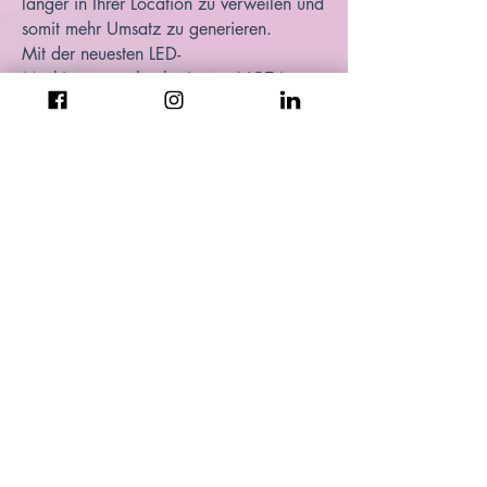
länger in Ihrer Location zu verweilen und
somit mehr Umsatz zu generieren.
Mit der neuesten LED-
Maskierungstechnologie von NGT ist
praktisch alles möglich!
Lassen Sie sich beraten...